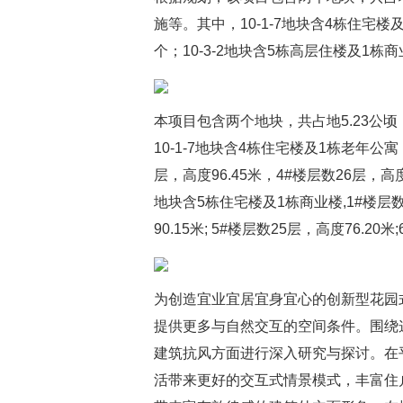
施等。其中，10-1-7地块含4栋住宅楼
个；10-3-2地块含5栋高层住楼及1栋
本项目包含两个地块，共占地5.23公
10-1-7地块含4栋住宅楼及1栋老年公寓，
层，高度96.45米，4#楼层数26层，高度78
地块含5栋住宅楼及1栋商业楼,1#楼层数27
90.15米; 5#楼层数25层，高度76.20
为创造宜业宜居宜身宜心的创新型花园
提供更多与自然交互的空间条件。围绕
建筑抗风方面进行深入研究与探讨。在
活带来更好的交互式情景模式，丰富住