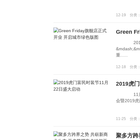
12-19 分类
Green
2019年
&mdash;
重......
12-18 分类
2019虎
11月21日
会暨2019虎门
11-25 分类
聚多方跨