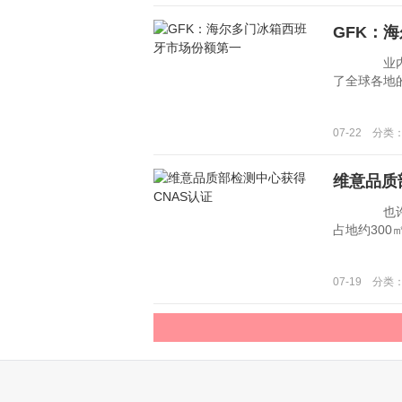
GFK：
业内都称欧洲
了全球各地的
07-22 分类
维意品质
也许很多
占地约300㎡
07-19 分类