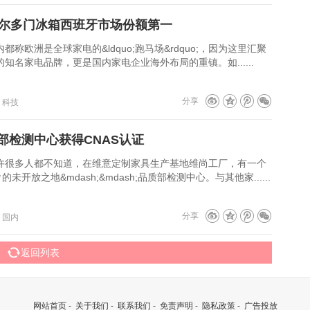
海尔多门冰箱西班牙市场份额第一
是全球家电的&ldquo;跑马场&rdquo;，因为这里汇聚
知名家电品牌，更是国内家电企业海外布局的重镇。如......
分享
：科技
部检测中心获得CNAS认证
人都不知道，在维意定制家具生产基地维尚工厂，有一个
的未开放之地&mdash;&mdash;品质部检测中心。与其他家......
分享
：国内
返回列表
网站首页
-
关于我们
-
联系我们
-
免责声明
-
隐私政策
-
广告投放