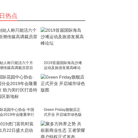
日热点
始人称只能活六个月
2019首届国际海岛沙滩
潮传媒高调裁员背后
运动及旅游发展高峰论
坛
际花园中心协会·中国
Green Friday旗舰店正
会2019年会隆重举行
式开业 开启城市绿色版
力闵行区打造特色园
图
新地标