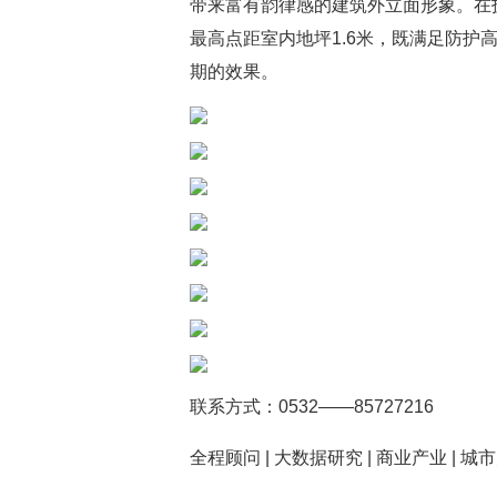
带来富有韵律感的建筑外立面形象。在
最高点距室内地坪1.6米，既满足防
期的效果。
联系方式：0532——85727216
全程顾问 | 大数据研究 | 商业产业 | 城