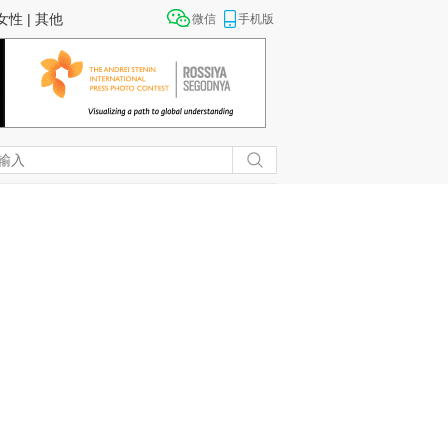
女性
|
其他
微信
手机版