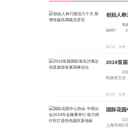
创始人称
电梯广告
响吗? 2月
02-13 分类
2019
2019年
民政府主办，
01-03 分类
国际花园
12月16日
上海市闵行区