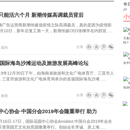
只能活六个月 新潮传媒高调裁员背后
小
运营商新潮传媒借疫情之际高调裁员，真的是因为疫情影
10日，新年后复工第一天，新潮传媒CEO张继学在内部宣......
分享
：国内
首届国际海岛沙滩运动及旅游发展高峰论坛
12月30日下午，由海南省旅游和文化广电体育厅、三亚市人
三亚市旅游和文化广电体育局承办的首届国际海岛沙滩......
分享
：旅游
中心协会·中国分会2019年会隆重举行 助力
-17日，国际花园中心协会&middot;中国分会2019年会在
誉荣园艺文化创意园隆重举行。创始会长李诚、原上海......