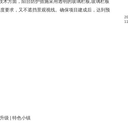
技术方面，阳台防护措施采用透明的玻璃栏板,玻璃栏板
护高度要求，又不遮挡景观视线。确保项目建成后，达到预
2
1
市升级 | 特色小镇